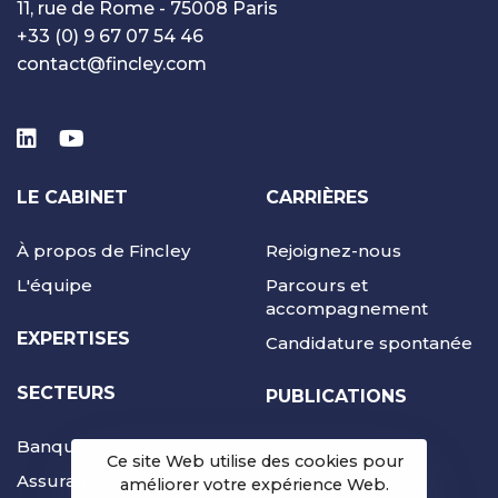
11, rue de Rome - 75008 Paris
+33 (0) 9 67 07 54 46
contact@fincley.com
LE CABINET
CARRIÈRES
À propos de Fincley
Rejoignez-nous
L'équipe
Parcours et
accompagnement
EXPERTISES
Candidature spontanée
SECTEURS
PUBLICATIONS
Banque
Ce site Web utilise des cookies pour
Assurance
améliorer votre expérience Web.