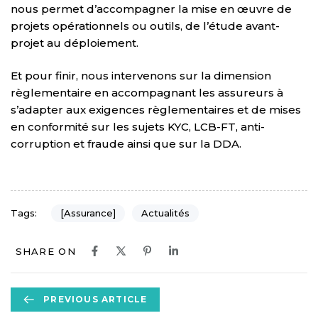
nous permet d’accompagner la mise en œuvre de
projets opérationnels ou outils, de l’étude avant-
projet au déploiement.
Et pour finir, nous intervenons sur la dimension
règlementaire en accompagnant les assureurs à
s’adapter aux exigences règlementaires et de mises
en conformité sur les sujets KYC, LCB-FT, anti-
corruption et fraude ainsi que sur la DDA.
[Assurance]
Actualités
Tags:
SHARE ON
P
PREVIOUS ARTICLE
r