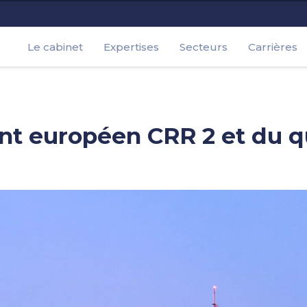
Le cabinet
Expertises
Secteurs
Carrières
 européen CRR 2 et du quic