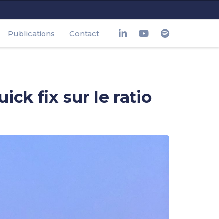
Publications
Contact
k fix sur le ratio