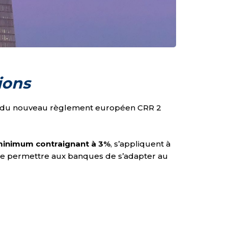
ions
ueur du nouveau règlement européen CRR 2
 minimum contraignant à 3%
, s’appliquent à
 de permettre aux banques de s’adapter au