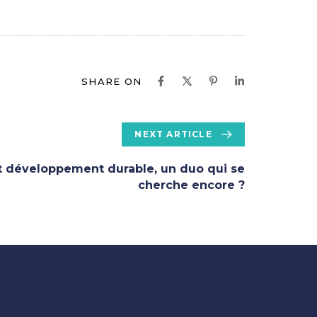
SHARE ON
NEXT ARTICLE
 développement durable, un duo qui se
cherche encore ?