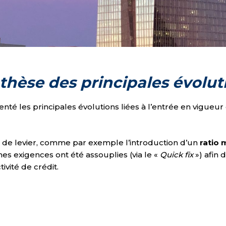
thèse des principales évolut
senté les principales évolutions liées à l’entrée en vig
tio de levier, comme par exemple l’introduction d’un
ratio
nes exigences ont été assouplies (via le «
Quick fix
») afin
tivité de crédit.