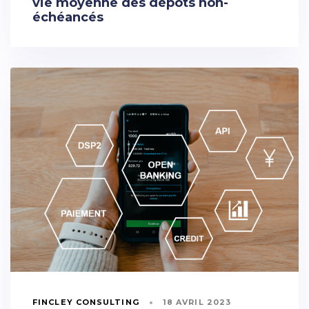
vie moyenne des dépôts non-
échéancés
FINCLEY CONSULTING
18 AVRIL 2023