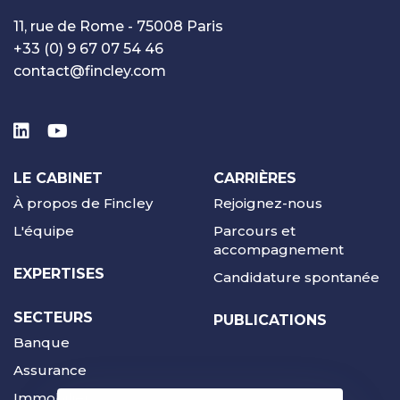
11, rue de Rome - 75008 Paris
+33 (0) 9 67 07 54 46
contact@fincley.com
LE CABINET
CARRIÈRES
À propos de Fincley
Rejoignez-nous
L'équipe
Parcours et
accompagnement
EXPERTISES
Candidature spontanée
SECTEURS
PUBLICATIONS
Banque
Assurance
Immobilier