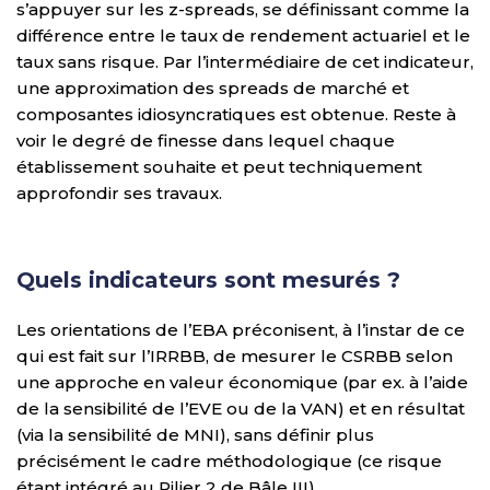
s’appuyer sur les z-spreads, se définissant comme la
différence entre le taux de rendement actuariel et le
taux sans risque. Par l’intermédiaire de cet indicateur,
une approximation des spreads de marché et
composantes idiosyncratiques est obtenue. Reste à
voir le degré de finesse dans lequel chaque
établissement souhaite et peut techniquement
approfondir ses travaux.
Quels indicateurs sont mesurés ?
Les orientations de l’EBA préconisent, à l’instar de ce
qui est fait sur l’IRRBB, de mesurer le CSRBB selon
une approche en valeur économique (par ex. à l’aide
de la sensibilité de l’EVE ou de la VAN) et en résultat
(via la sensibilité de MNI), sans définir plus
précisément le cadre méthodologique (ce risque
étant intégré au Pilier 2 de Bâle III).