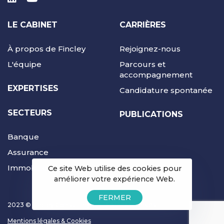
LE CABINET
CARRIÈRES
À propos de Fincley
Rejoignez-nous
L'équipe
Parcours et
accompagnement
EXPERTISES
Candidature spontanée
SECTEURS
PUBLICATIONS
Banque
Assurance
Immobilier
Ce site Web utilise des cookies pour
améliorer votre expérience Web.
FERMER
2023 © Fincley Consulting | Tous droits réservés
Mentions légales & Cookies