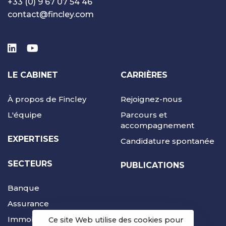
+33 (0) 9 67 07 54 46
contact@fincley.com
LE CABINET
CARRIÈRES
À propos de Fincley
Rejoignez-nous
L'équipe
Parcours et
accompagnement
EXPERTISES
Candidature spontanée
SECTEURS
PUBLICATIONS
Banque
Assurance
Immobilier
Ce site Web utilise des cookies pour