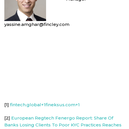
yassine.amghar@fincley.com
[1]
fintech.global+1fineksus.com+1
[2]
European Regtech Fenergo Report: Share Of
Banks Losing Clients To Poor KYC Practices Reaches