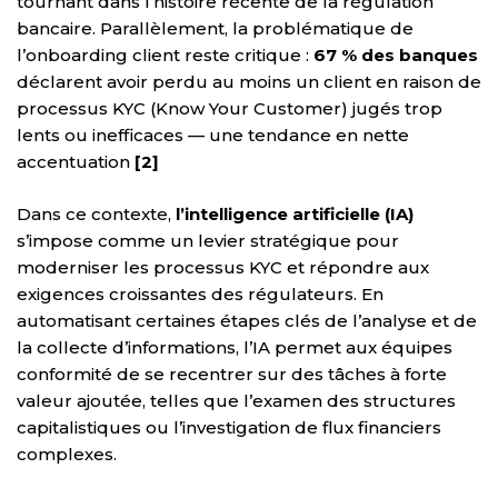
tournant dans l’histoire récente de la régulation
bancaire. Parallèlement, la problématique de
l’onboarding client reste critique :
67 % des banques
déclarent avoir perdu au moins un client en raison de
processus KYC (Know Your Customer) jugés trop
lents ou inefficaces — une tendance en nette
accentuation
[2]
Dans ce contexte,
l’intelligence artificielle (IA)
s’impose comme un levier stratégique pour
moderniser les processus KYC et répondre aux
exigences croissantes des régulateurs. En
automatisant certaines étapes clés de l’analyse et de
la collecte d’informations, l’IA permet aux équipes
conformité de se recentrer sur des tâches à forte
valeur ajoutée, telles que l’examen des structures
capitalistiques ou l’investigation de flux financiers
complexes.