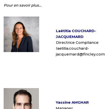
Pour en savoir plus…
Laëtitia COUCHARD-
JACQUEMARD
Directrice Compliance
laetitia.couchard-
jacquemard@fincley.com
Yassine AMGHAR
Manager