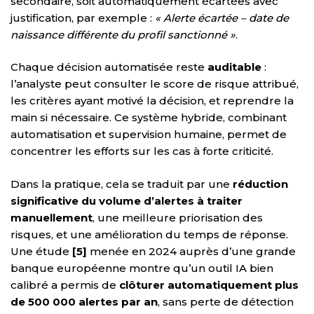
secondaire, soit automatiquement écartées avec
justification, par exemple :
« Alerte écartée – date de
naissance différente du profil sanctionné »
.
Chaque décision automatisée reste
auditable
:
l’analyste peut consulter le score de risque attribué,
les critères ayant motivé la décision, et reprendre la
main si nécessaire. Ce système hybride, combinant
automatisation et supervision humaine, permet de
concentrer les efforts sur les cas à forte criticité.
Dans la pratique, cela se traduit par une
réduction
significative du volume d’alertes à traiter
manuellement
, une meilleure priorisation des
risques, et une amélioration du temps de réponse.
Une étude
[5]
menée en 2024 auprès d’une grande
banque européenne montre qu’un outil IA bien
calibré a permis de
clôturer automatiquement plus
de 500 000 alertes par an
, sans perte de détection