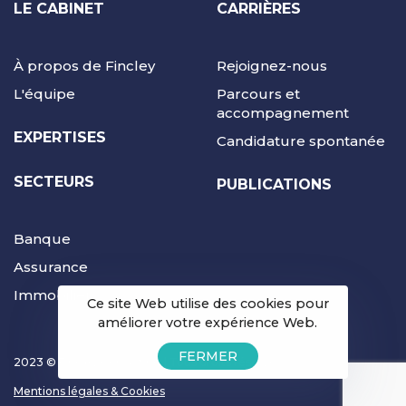
LE CABINET
CARRIÈRES
À propos de Fincley
Rejoignez-nous
L'équipe
Parcours et
accompagnement
EXPERTISES
Candidature spontanée
SECTEURS
PUBLICATIONS
Banque
Assurance
Immobilier
Ce site Web utilise des cookies pour
améliorer votre expérience Web.
FERMER
2023 © Fincley Consulting | Tous droits réservés
Mentions légales & Cookies