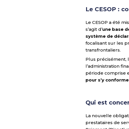
Le CESOP : co
Le CESOP a été mis 
s’agit d’
une base d
système de déclar
focalisant sur les 
transfrontaliers.
Plus précisément, l
l’administration fi
période comprise e
pour s’y conforme
Qui est conce
La nouvelle obligat
prestataires de ser