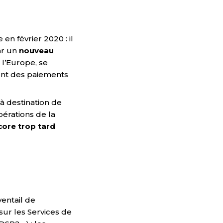
n février 2020 : il
ar un
nouveau
 l’Europe, se
tent des paiements
à destination de
pérations de la
core trop tard
ventail de
sur les Services de