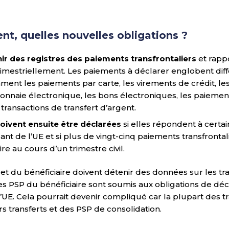
nt, quelles nouvelles obligations ?
nir des registres des paiements transfrontaliers
et rapp
rimestriellement. Les paiements à déclarer englobent dif
mment les paiements par carte, les virements de crédit, l
onnaie électronique, les bons électroniques, les paiement
 transactions de transfert d’argent.
oivent ensuite être déclarées
si elles répondent à certains
ant de l’UE et si plus de vingt-cinq paiements transfrontal
e au cours d’un trimestre civil.
t du bénéficiaire doivent détenir des données sur les tra
s PSP du bénéficiaire sont soumis aux obligations de décl
’UE. Cela pourrait devenir compliqué car la plupart des t
s transferts et des PSP de consolidation.