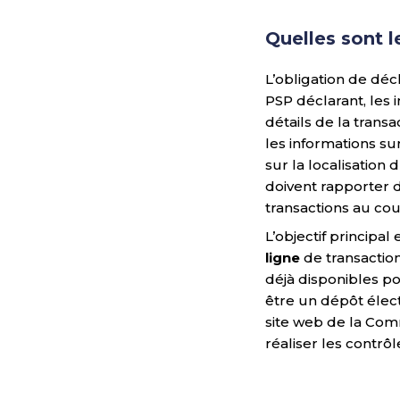
Quelles sont l
L’obligation de dé
PSP déclarant, les 
détails de la trans
les informations s
sur la localisation
doivent rapporter d
transactions au cour
L’objectif principal 
ligne
de transaction
déjà disponibles p
être un dépôt élec
site web de la Com
réaliser les contr