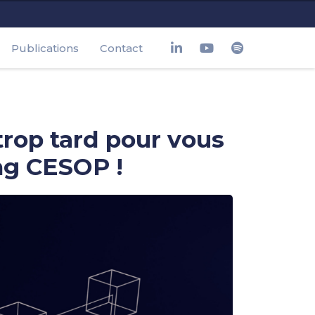
Publications
Contact
 trop tard pour vous
ing CESOP !