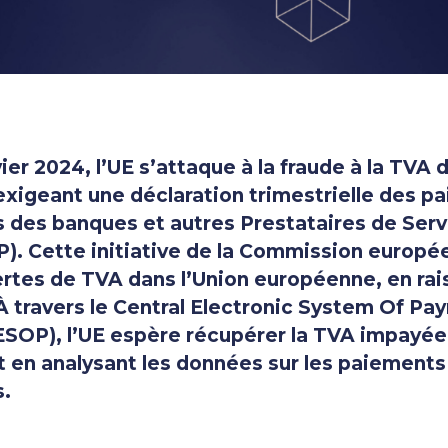
vier 2024, l’UE s’attaque à la fraude à la TVA d
igeant une déclaration trimestrielle des p
rs des banques et autres Prestataires de Ser
). Cette initiative de la Commission europé
ertes de TVA dans l’Union européenne, en rai
 À travers le Central Electronic System Of P
ESOP), l’UE espère récupérer la TVA impayée
en analysant les données sur les paiements
s.