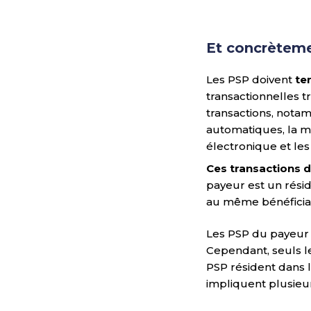
Et concrèteme
Les PSP doivent
te
transactionnelles t
transactions, nota
automatiques, la m
électronique et les
Ces transactions d
payeur est un résid
au même bénéficiair
Les PSP du payeur e
Cependant, seuls le
PSP résident dans l
impliquent plusieur