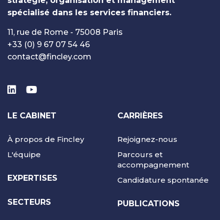
stratégie, organisation et management
spécialisé dans les services financiers.
11, rue de Rome - 75008 Paris
+33 (0) 9 67 07 54 46
contact@fincley.com
LE CABINET
CARRIÈRES
À propos de Fincley
Rejoignez-nous
L'équipe
Parcours et
accompagnement
EXPERTISES
Candidature spontanée
SECTEURS
PUBLICATIONS